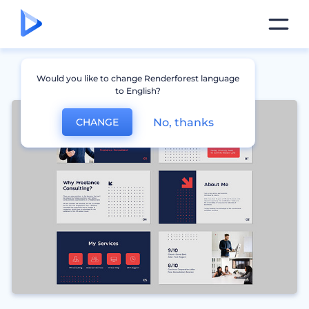
Would you like to change Renderforest language
to English?
No, thanks
CHANGE