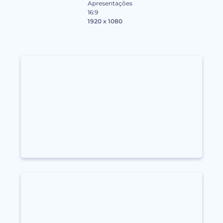
Apresentações
16:9
1920 x 1080