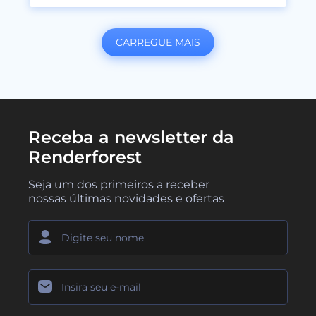
CARREGUE MAIS
Receba a newsletter da
Renderforest
Seja um dos primeiros a receber
nossas últimas novidades e ofertas