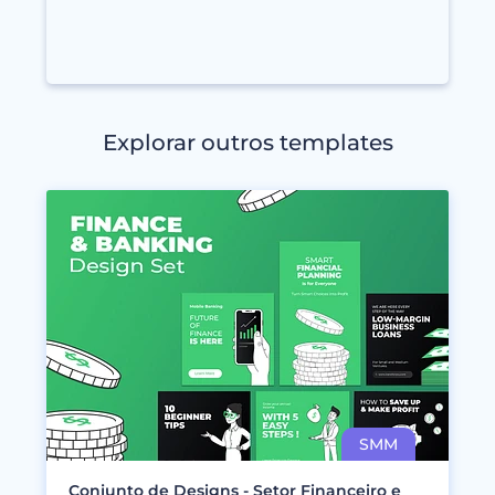
Explorar outros templates
Conjunto de Designs - Setor Financeiro e