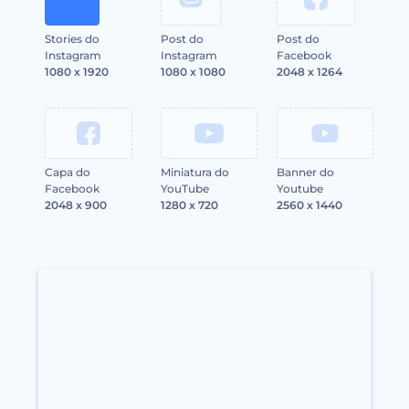
Stories do
Post do
Post do
Instagram
Instagram
Facebook
1080 x 1920
1080 x 1080
2048 x 1264
Capa do
Miniatura do
Banner do
Facebook
YouTube
Youtube
2048 x 900
1280 x 720
2560 x 1440