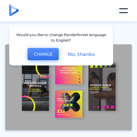
Would you like to change Renderforest language
to English?
No, thanks
CHANGE