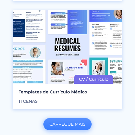
Templates de Currículo Médico
11
CENAS
CARREGUE MAIS