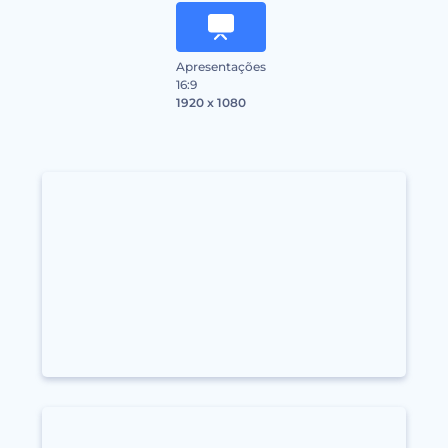
Apresentações
16:9
1920 x 1080