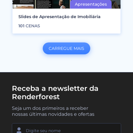
Slides de Apresentação de Imobiliária
101
CENAS
CARREGUE MAIS
Receba a newsletter da
Renderforest
Seja um dos primeiros a receber
nossas últimas novidades e ofertas