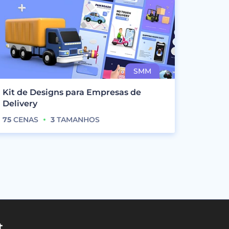
Kit de Designs para Empresas de
Delivery
75
CENAS
3
TAMANHOS
t