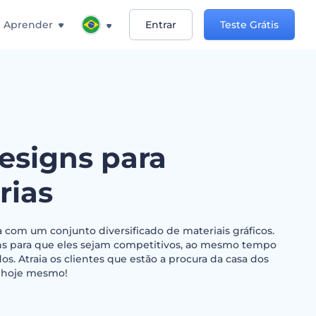
Aprender
Entrar
Teste Grátis
Designs para
rias
 com um conjunto diversificado de materiais gráficos.
ns para que eles sejam competitivos, ao mesmo tempo
os. Atraia os clientes que estão a procura da casa dos
r hoje mesmo!