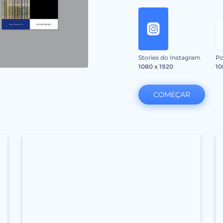
Stories do Instagram
Po
1080 x 1920
10
COMEÇAR