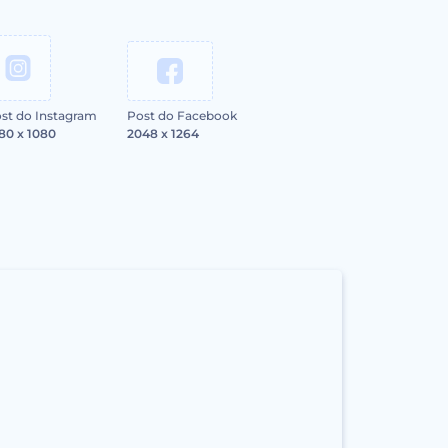
st do Instagram
Post do Facebook
80 x 1080
2048 x 1264