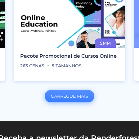
Pacote Promocional de Cursos Online
263
CENAS
5
TAMANHOS
CARREGUE MAIS
Receba a newsletter da Renderfores