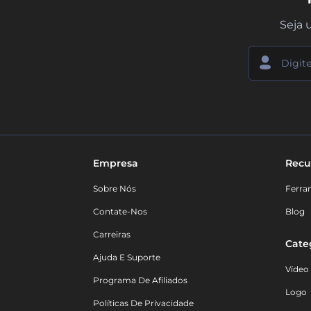
Seja 
Empresa
Recu
Sobre Nós
Ferra
Contate-Nos
Blog
Carreiras
Cate
Ajuda E Suporte
Vídeo
Programa De Afiliados
Logo
Políticas De Privacidade