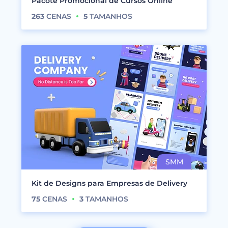
Pacote Promocional de Cursos Online
263
CENAS
5
TAMANHOS
Kit de Designs para Empresas de Delivery
75
CENAS
3
TAMANHOS