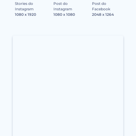
Stories do
Post do
Post do
Instagram
Instagram
Facebook
1080 x 1920
1080 x 1080
2048 x 1264