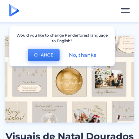
Would you like to change Renderforest language
to English?
No, thanks
CHANGE
Visuais de Natal Dourados