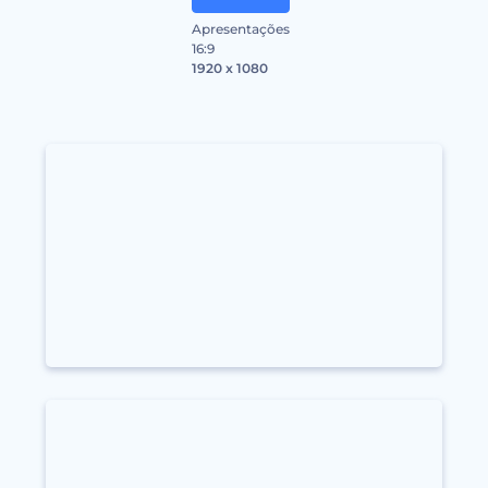
Apresentações
16:9
1920 x 1080