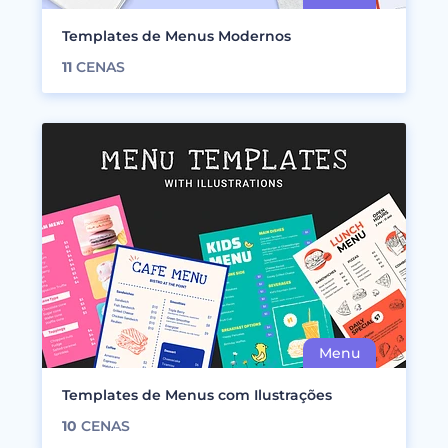
Templates de Menus Modernos
11
CENAS
Templates de Menus com Ilustrações
10
CENAS