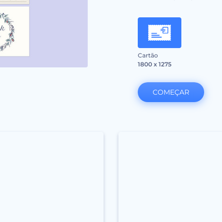
Cartão
1800 x 1275
COMEÇAR