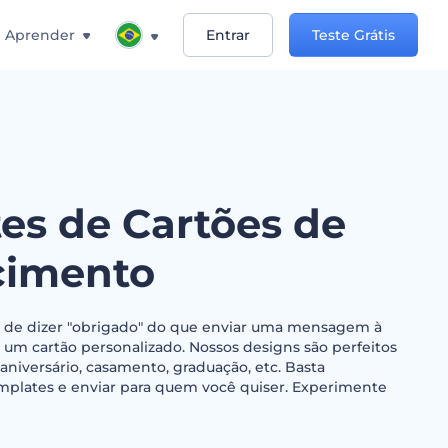
Aprender
Entrar
Teste Grátis
es de Cartões de
cimento
 de dizer "obrigado" do que enviar uma mensagem à
 um cartão personalizado. Nossos designs são perfeitos
 aniversário, casamento, graduação, etc. Basta
mplates e enviar para quem você quiser. Experimente