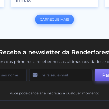
11
CENAS
CARREGUE MAIS
Receba a newsletter da Renderfores
um dos primeiros a receber nossas últimas novidades e o
Par
Você pode cancelar a inscrição a qualquer momento