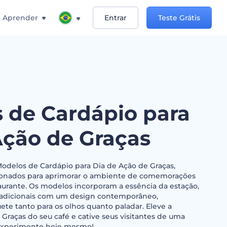
Aprender
Entrar
Teste Grátis
 de Cardápio para
Ação de Graças
delos de Cardápio para Dia de Ação de Graças,
onados para aprimorar o ambiente de comemorações
taurante. Os modelos incorporam a essência da estação,
adicionais com um design contemporâneo,
 tanto para os olhos quanto paladar. Eleve a
Graças do seu café e cative seus visitantes de uma
 Experimente hoje mesmo!