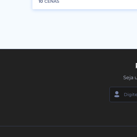
10
CENAS
Seja 