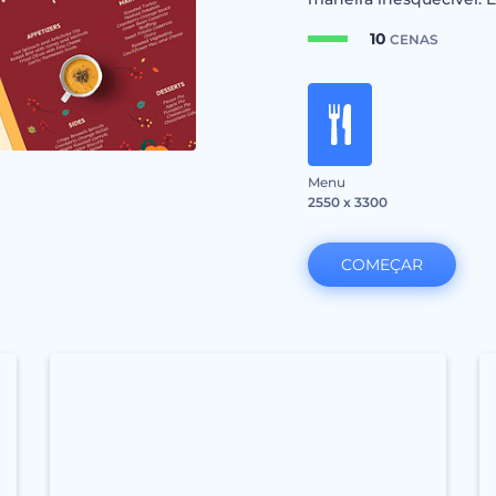
10
CENAS
Menu
2550 x 3300
COMEÇAR