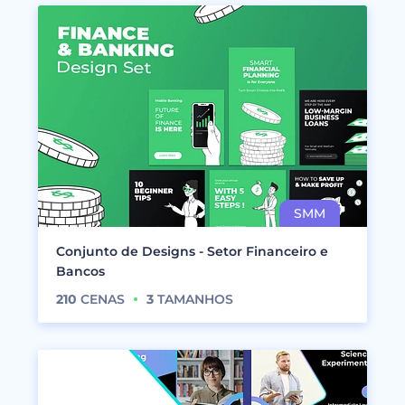
Conjunto de Designs - Setor Financeiro e
Bancos
210
CENAS
3
TAMANHOS