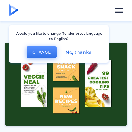
Would you like to change Renderforest language
to English?
No, thanks
CHANGE