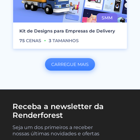
Kit de Designs para Empresas de Delivery
75
CENAS
3
TAMANHOS
CARREGUE MAIS
Receba a newsletter da
Renderforest
Seja um dos primeiros a receber
nossas últimas novidades e ofertas