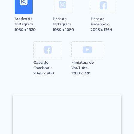
Stories do
Post do
Post do
Instagram
Instagram
Facebook
1080 x 1920
1080 x 1080
2048 x 1264
Capa do
Miniatura do
Facebook
YouTube
2048 x 900
1280 x 720