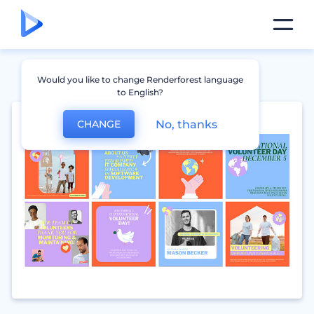
Would you like to change Renderforest language
to English?
No, thanks
CHANGE