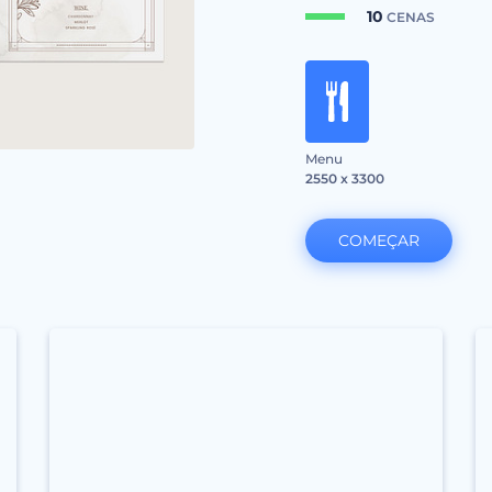
10
CENAS
Menu
2550 x 3300
COMEÇAR