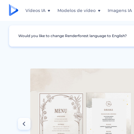
Vídeos IA
Modelos de vídeo
Imagens IA
Would you like to change Renderforest language to English?
Design Gráfico
Menu
Modelos de Cardáp