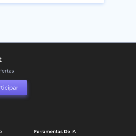
t
fertas
ticipar
o
Ferramentas De IA