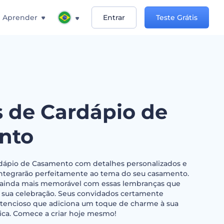
Aprender
Entrar
Teste Grátis
 de Cardápio de
nto
dápio de Casamento com detalhes personalizados e
 integrarão perfeitamente ao tema do seu casamento.
a ainda mais memorável com essas lembranças que
 sua celebração. Seus convidados certamente
atencioso que adiciona um toque de charme à sua
ica. Comece a criar hoje mesmo!