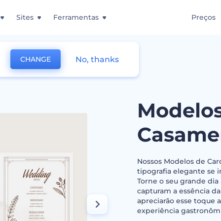
Sites
Ferramentas
Preços
No, thanks
CHANGE
io de Casamento
Modelos
Casame
Nossos Modelos de Car
tipografia elegante se
Torne o seu grande di
capturam a essência da
apreciarão esse toque 
experiência gastronôm