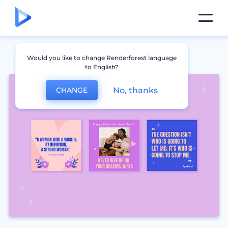
Would you like to change Renderforest language
to English?
No, thanks
CHANGE