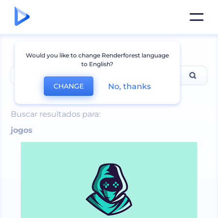
Would you like to change Renderforest language
to English?
No, thanks
CHANGE
jogos
Buscar resultados para:
jogos