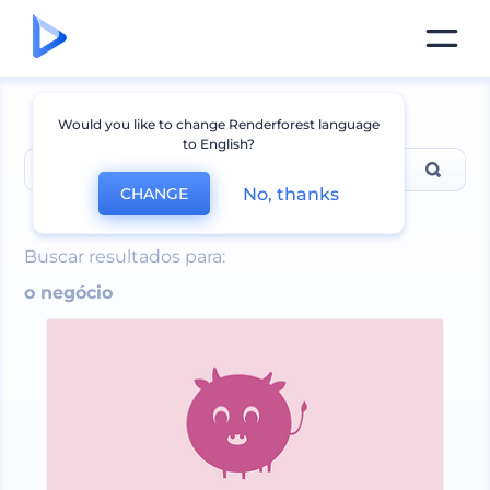
Would you like to change Renderforest language
to English?
No, thanks
CHANGE
o negócio
Buscar resultados para:
o negócio