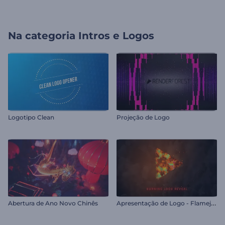
Na categoria
Intros e Logos
Logotipo Clean
Projeção de Logo
A
presentação de Logo - Flamejante
Abertura de Ano Novo Chinês