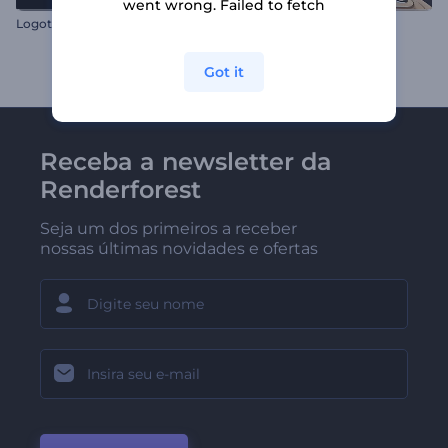
went wrong. Failed to fetch
Logotipo Expansão de Partículas
Logotipo Madeira 3D
Got it
Receba a newsletter da
Renderforest
Seja um dos primeiros a receber
nossas últimas novidades e ofertas