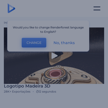
Início
Templates
Logotipo Madeira 3D
Would you like to change Renderforest language
to English?
No, thanks
CHANGE
Logotipo Madeira 3D
28K+
Exportações
12 segundos