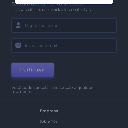
Seja um dos primeiros a receber
nossas últimas novidades e ofertas
Participar
Você pode cancelar a inscrição a qualquer
momento
Empresa
Sobre Nós