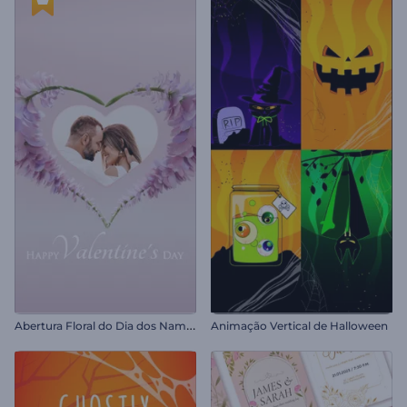
A
bertura Floral do Dia dos Namorados
Animação Vertical de Halloween