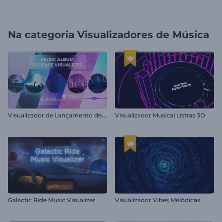
Na categoria
Visualizadores de Música
V
isualizador de Lançamento de Álbum de Música
Visualizador Musical Listras 3D
Galactic Ride Music Visualizer
Visualizador Vibes Melódicas