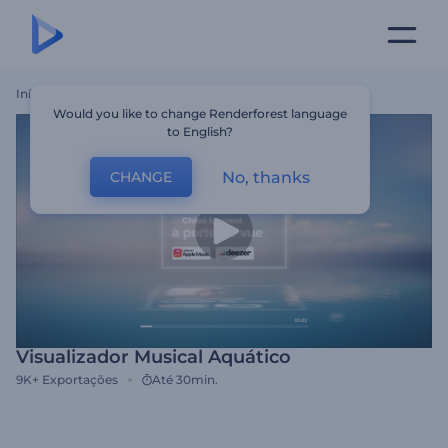
Início
Templates
Visualizador Musical Aquático
Would you like to change Renderforest language
to English?
No, thanks
CHANGE
Visualizador Musical Aquático
9K+
Exportações
Até 30min.