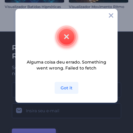
Visualizador Batidas Hipnóticas
Visualizador Movimento Ritmo
Receba a newsletter da
Renderforest
Alguma coisa deu errado. Something
Seja um dos primeiros a receber
went wrong. Failed to fetch
nossas últimas novidades e ofertas
Got it