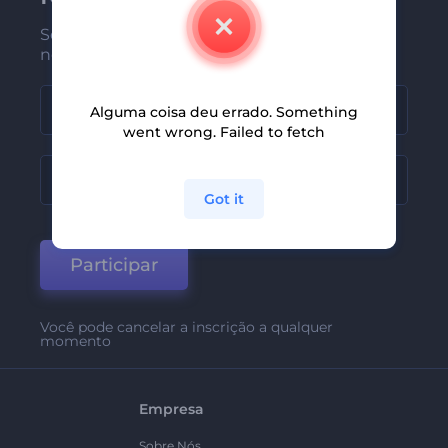
Seja um dos primeiros a receber
nossas últimas novidades e ofertas
Alguma coisa deu errado. Something
went wrong. Failed to fetch
Got it
Participar
Você pode cancelar a inscrição a qualquer
momento
Empresa
Sobre Nós