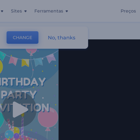
Sites
Ferramentas
Preços
No, thanks
CHANGE