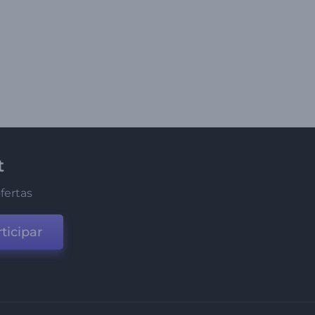
t
fertas
ticipar