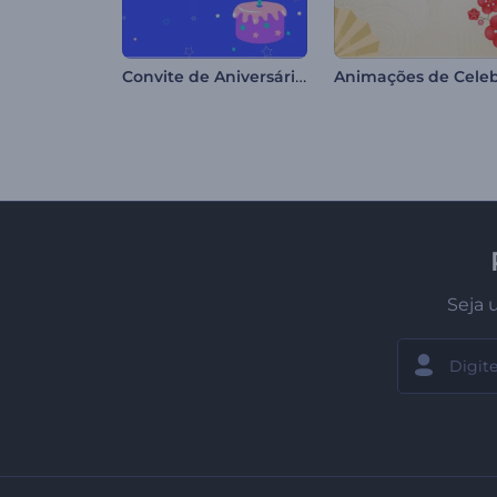
Convite de Aniversário Colorido
Seja 