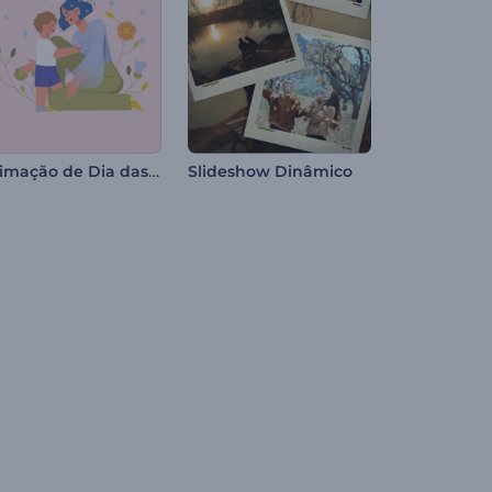
Animação de Dia das Mães
Slideshow Dinâmico