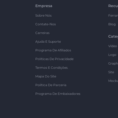
Empresa
Recu
Sobre Nós
Ferra
Contate-Nos
Blog
Carreiras
Cate
Ajuda E Suporte
Vídeo
Programa De Afiliados
Logo
Políticas De Privacidade
Graph
Termos E Condições
Site
Mapa Do Site
Mock
Política De Parceria
Programa De Embaixadores