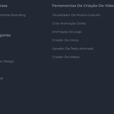
rsos
Ferramentas De Criação De Víde
mentas Branding
Visualizador De Música Gratuito
Criar Animação Grátis
Animação De Logo
gorias
Criador De Intros
Gerador De Texto Animado
Criador De Vídeos
ic Design
up