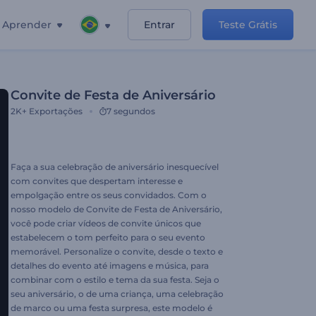
Aprender
Entrar
Teste Grátis
Convite de Festa de Aniversário
2K+
Exportações
7 segundos
Faça a sua celebração de aniversário inesquecível
com convites que despertam interesse e
empolgação entre os seus convidados. Com o
nosso modelo de Convite de Festa de Aniversário,
você pode criar vídeos de convite únicos que
estabelecem o tom perfeito para o seu evento
memorável. Personalize o convite, desde o texto e
detalhes do evento até imagens e música, para
combinar com o estilo e tema da sua festa. Seja o
seu aniversário, o de uma criança, uma celebração
de marco ou uma festa surpresa, este modelo é