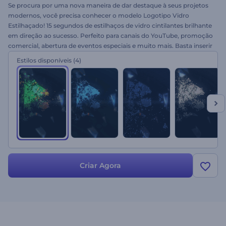
Se procura por uma nova maneira de dar destaque à seus projetos
modernos, você precisa conhecer o modelo Logotipo Vidro
Estilhaçado! 15 segundos de estilhaços de vidro cintilantes brilhante
em direção ao sucesso. Perfeito para canais do YouTube, promoção
comercial, abertura de eventos especiais e muito mais. Basta inserir
suas imagens, alterar o texto, adicionar música e gerar.
Estilos disponíveis
(4)
Experimente grátis!
Criar Agora