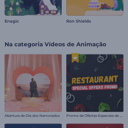
Enagic
Ron Shields
Na categoria
Vídeos de Animação
P
romo de Ofertas Especiais de Restaurante
Abertura de Dia dos Namorados