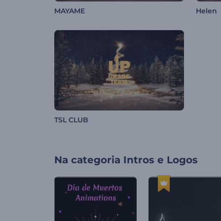
MAYAME
Helen
TSL CLUB
Na categoria
Intros e Logos