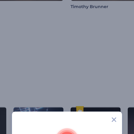
Timothy Brunner