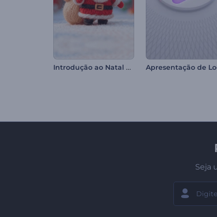
Introdução ao Natal Tricotado
Seja 