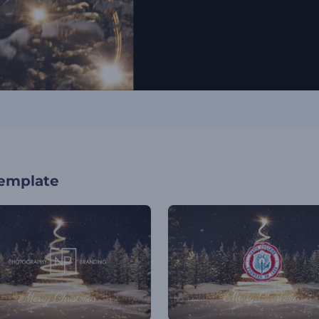
template