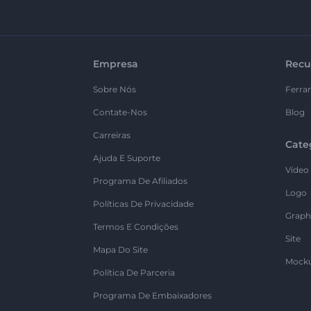
Empresa
Recu
Sobre Nós
Ferra
Contate-Nos
Blog
Carreiras
Cate
Ajuda E Suporte
Vídeo
Programa De Afiliados
Logo
Políticas De Privacidade
Graph
Termos E Condições
Site
Mapa Do Site
Mock
Política De Parceria
Programa De Embaixadores