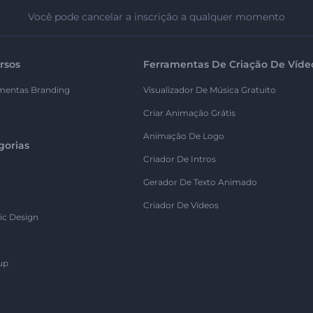
Você pode cancelar a inscrição a qualquer momento
rsos
Ferramentas De Criação De Víde
mentas Branding
Visualizador De Música Gratuito
Criar Animação Grátis
Animação De Logo
gorias
Criador De Intros
Gerador De Texto Animado
Criador De Vídeos
ic Design
up