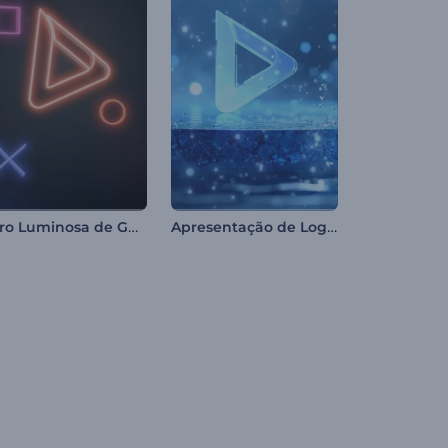
Intro Luminosa de Games
Apresentação de Logo com Fragmentos de Gelo