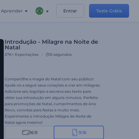
Aprender
Entrar
Teste Grátis
Introdução - Milagre na Noite de
Natal
27K+
Exportações
15 segundos
Compartilhe a magia do Natal com seu público!
Ajude-os a seguir seus corações e crer em milagres.
Adicione seu logotipo e escreva seu texto para
obter sua introdução em alguns minutos. Perfeito
para promoções de Natal, cumprimentos de Ano
Novo, convites para festas e muito mais.
Experimente o Introdução Milagre de Noite de
Natal agora mesmo!
16:9
9:16