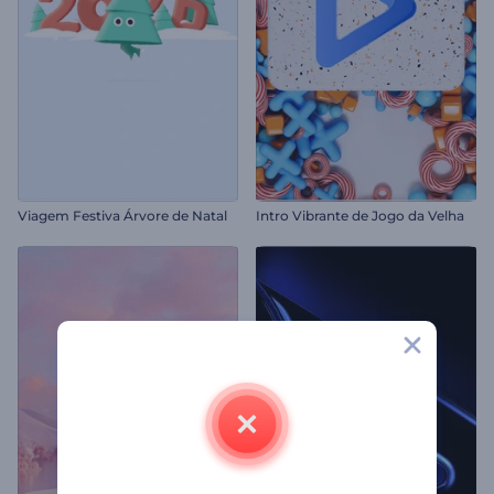
Viagem Festiva Árvore de Natal
Intro Vibrante de Jogo da Velha