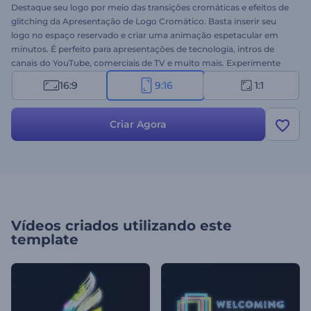
Destaque seu logo por meio das transições cromáticas e efeitos de
glitching da Apresentação de Logo Cromático. Basta inserir seu
logo no espaço reservado e criar uma animação espetacular em
minutos. É perfeito para apresentações de tecnologia, intros de
canais do YouTube, comerciais de TV e muito mais. Experimente
este template novíssimo agora mesmo!
16:9
9:16
1:1
Criar Agora
Vídeos criados utilizando este
template