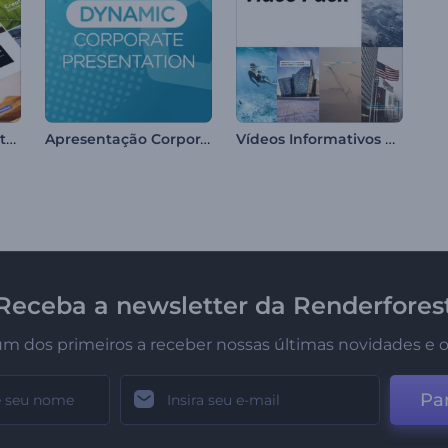
Tipografia Minimalista para Redes Sociais
Apresentação Corporativa Dinâmica
Vídeos Informativos para Redes Sociais
Receba a newsletter da Renderfores
um dos primeiros a receber nossas últimas novidades e o
Par