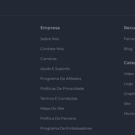
Empresa
Recu
Sobre Nós
Ferra
Contate-Nos
Blog
Carreiras
Cate
Ajuda E Suporte
Vídeo
Programa De Afiliados
Logo
Políticas De Privacidade
Graph
Termos E Condições
Site
Mapa Do Site
Mock
Política De Parceria
Programa De Embaixadores