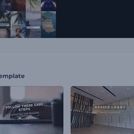
template