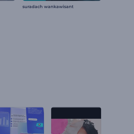
suradach wankawisant