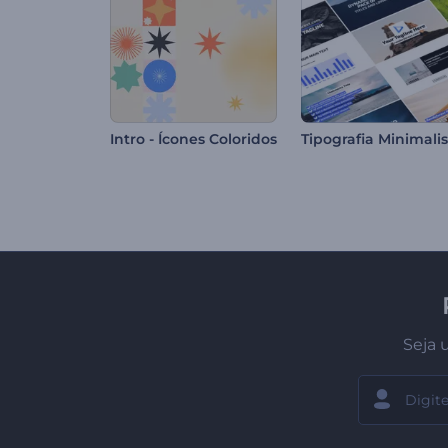
Intro - Ícones Coloridos
Seja 