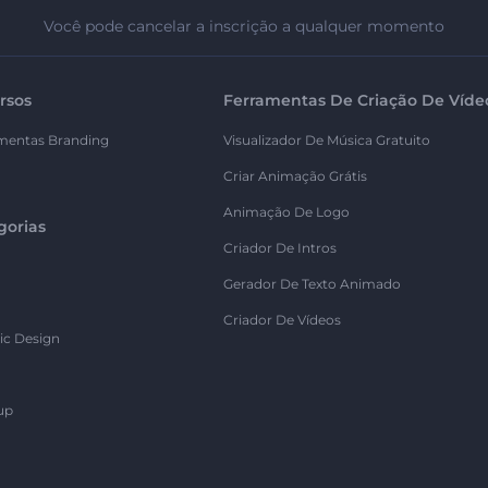
Você pode cancelar a inscrição a qualquer momento
rsos
Ferramentas De Criação De Víde
mentas Branding
Visualizador De Música Gratuito
Criar Animação Grátis
Animação De Logo
gorias
Criador De Intros
Gerador De Texto Animado
Criador De Vídeos
ic Design
up