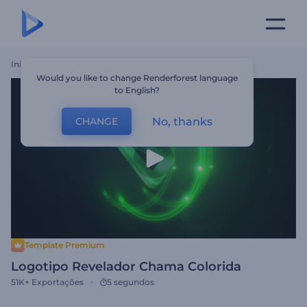
Início
Templates
Logotipo Revelador Chama Colorida
Would you like to change Renderforest language
to English?
No, thanks
CHANGE
Template Premium
Logotipo Revelador Chama Colorida
51K+
Exportações
5 segundos