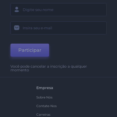
Participar
Você pode cancelar a inscrição a qualquer
momento
Empresa
Sobre Nós
Contate-Nos
Carreiras