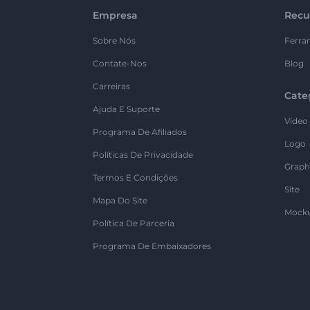
Empresa
Recu
Sobre Nós
Ferra
Contate-Nos
Blog
Carreiras
Cate
Ajuda E Suporte
Vídeo
Programa De Afiliados
Logo
Políticas De Privacidade
Graph
Termos E Condições
Site
Mapa Do Site
Mock
Política De Parceria
Programa De Embaixadores