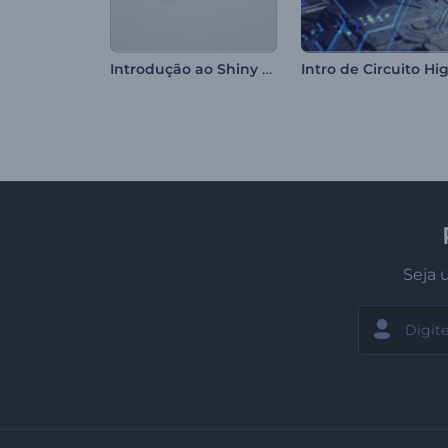
Introdução ao Shiny Chrome
Seja 