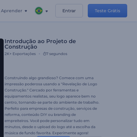
Aprender
Entrar
Teste Grátis
Introdução ao Projeto de
Construção
2K+
Exportações
7 segundos
Construindo algo grandioso? Comece com uma
impressão poderosa usando a "Revelação de Logo
Construção." Cercado por ferramentas e
equipamentos realistas, seu logo aparece bem no
centro, tornando-se parte do ambiente de trabalho.
Perfeito para empresas de construção, serviços de
reforma, conteúdo DIY ou branding de
empreiteiros. Você pode personalizar tudo em
minutos, desde o upload do logo até a escolha da
música de fundo favorita. Experimente agora!