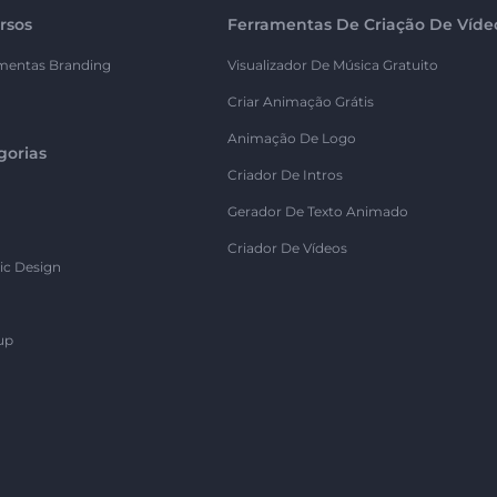
rsos
Ferramentas De Criação De Víde
mentas Branding
Visualizador De Música Gratuito
Criar Animação Grátis
Animação De Logo
gorias
Criador De Intros
Gerador De Texto Animado
Criador De Vídeos
ic Design
up