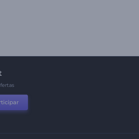
t
fertas
ticipar