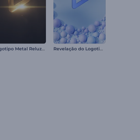
Logotipo Metal Reluzente
Revelação do Logotipo Soft Balls