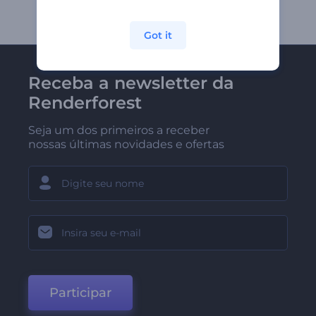
Got it
Receba a newsletter da
Renderforest
Seja um dos primeiros a receber
nossas últimas novidades e ofertas
Participar