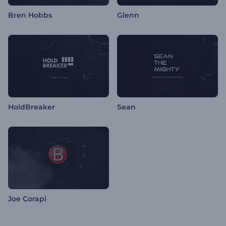
Bren Hobbs
Glenn
HoldBreaker
Sean
Joe Corapi