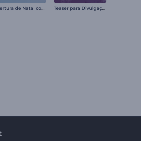
Abertura de Natal com Globo de Neve
Teaser para Divulgação de Eventos
t