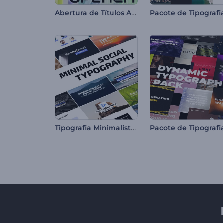
Abertura de Títulos Abstratos
Tipografia Minimalista para Redes Sociais