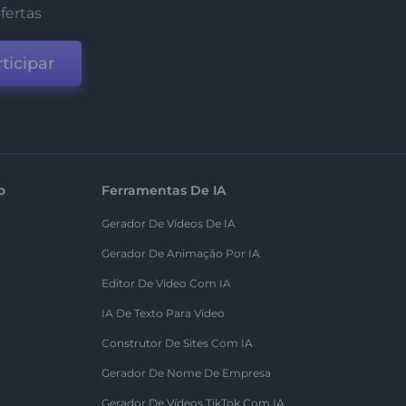
fertas
ticipar
o
Ferramentas De IA
Gerador De Vídeos De IA
Gerador De Animação Por IA
Editor De Vídeo Com IA
IA De Texto Para Vídeo
Construtor De Sites Com IA
Gerador De Nome De Empresa
Gerador De Vídeos TikTok Com IA