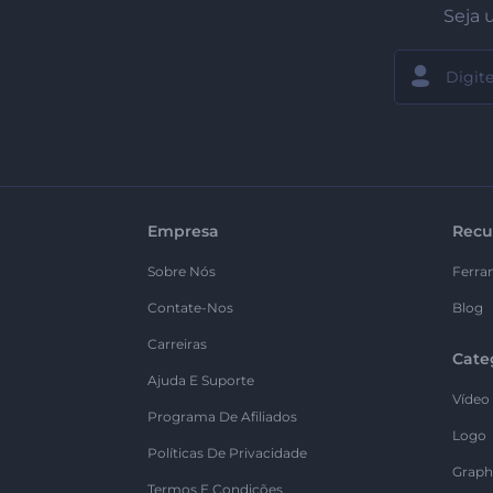
Seja 
Empresa
Recu
Sobre Nós
Ferra
Contate-Nos
Blog
Carreiras
Cate
Ajuda E Suporte
Vídeo
Programa De Afiliados
Logo
Políticas De Privacidade
Graph
Termos E Condições