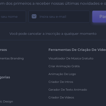
um dos primeiros a receber nossas últimas novidades e o
Par
Você pode cancelar a inscrição a qualquer momento
rsos
Ferramentas De Criação De Víde
mentas Branding
Visualizador De Música Gratuito
Criar Animação Grátis
Animação De Logo
gorias
Criador De Intros
Gerador De Texto Animado
Criador De Vídeos
ic Design