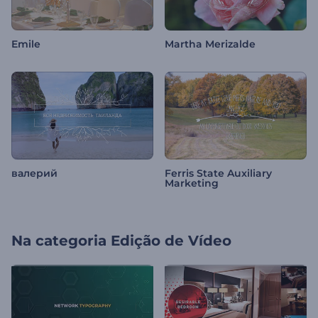
Emile
Martha Merizalde
валерий
Ferris State Auxiliary
Marketing
Na categoria
Edição de Vídeo