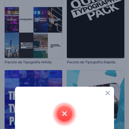
Pacote de Tipografia Nítida
Pacote de Tipografia Rápida