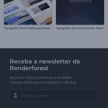
T
ipografia Minimalista para Redes Sociais
Tipografia de Poeira Estelar Neon
Receba a newsletter da
Renderforest
Seja um dos primeiros a receber
nossas últimas novidades e ofertas