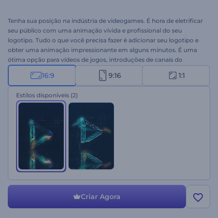
Tenha sua posição na indústria de videogames. É hora de eletrificar
seu público com uma animação vívida e profissional do seu
logotipo. Tudo o que você precisa fazer é adicionar seu logotipo e
obter uma animação impressionante em alguns minutos. É uma
ótima opção para vídeos de jogos, introduções de canais do
YouTube, trailers, várias introduções e outros e muito mais. Não
16:9
9:16
1:1
hesite em experimentar agora!
Estilos disponíveis
(2)
Criar Agora