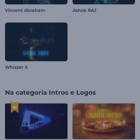
Vincent Abraham
Ashok RAJ
Whizzer X
Na categoria
Intros e Logos