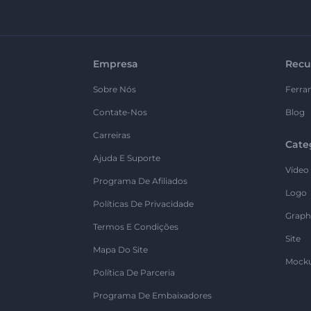
Empresa
Recu
Sobre Nós
Ferra
Contate-Nos
Blog
Carreiras
Cate
Ajuda E Suporte
Vídeo
Programa De Afiliados
Logo
Políticas De Privacidade
Graph
Termos E Condições
Site
Mapa Do Site
Mock
Política De Parceria
Programa De Embaixadores