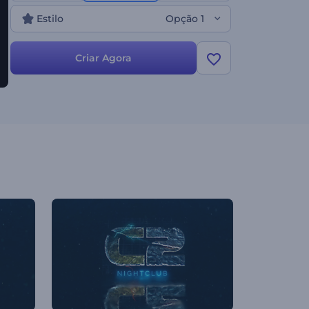
Estilo
Opção 1
Criar Agora