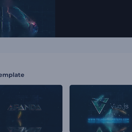
template