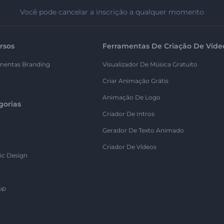
Você pode cancelar a inscrição a qualquer momento
rsos
Ferramentas De Criação De Víde
mentas Branding
Visualizador De Música Gratuito
Criar Animação Grátis
Animação De Logo
gorias
Criador De Intros
Gerador De Texto Animado
Criador De Vídeos
ic Design
up