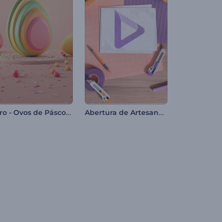
Intro - Ovos de Páscoa Coloridos
Abertura de Artesanato de Bricolagem