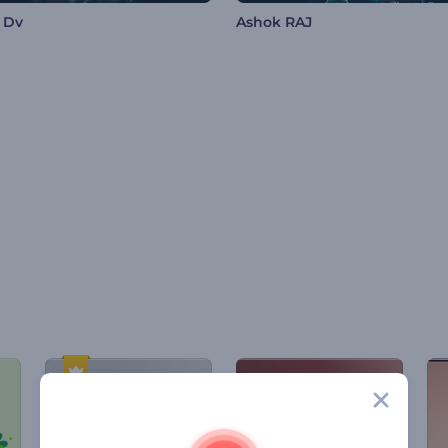
 Dv
Ashok RAJ