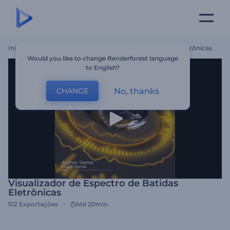
Início
Templates
Visualizador De Espectro De Batidas Eletrônicas
Would you like to change Renderforest language
to English?
No, thanks
CHANGE
Visualizador de Espectro de Batidas
Eletrônicas
512
Exportações
Até 20min.