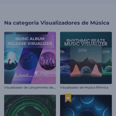
Na categoria
Visualizadores de Música
V
isualizador de Lançamento de Álbum de Música
Visualizador de Música Rítmica