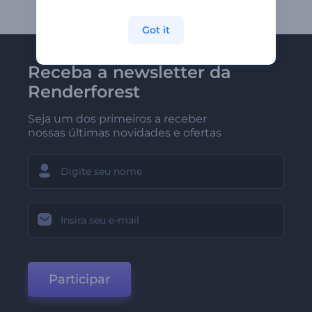
Got it
Receba a newsletter da
Renderforest
Seja um dos primeiros a receber
nossas últimas novidades e ofertas
Participar