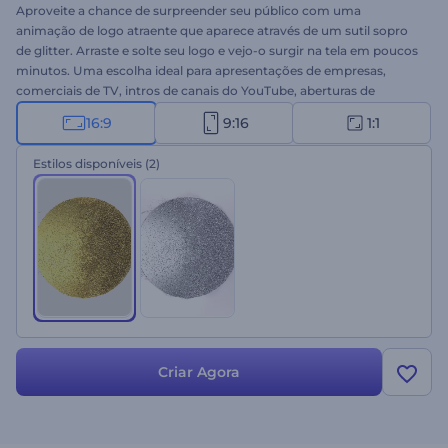
Aproveite a chance de surpreender seu público com uma
animação de logo atraente que aparece através de um sutil sopro
de glitter. Arraste e solte seu logo e vejo-o surgir na tela em poucos
minutos. Uma escolha ideal para apresentações de empresas,
comerciais de TV, intros de canais do YouTube, aberturas de
apresentações e muito mais. Experimente a Intro com Partículas
16:9
9:16
1:1
Cintilantes agora mesmo!
Estilos disponíveis
(2)
Criar Agora