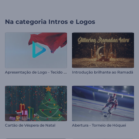
Na categoria
Intros e Logos
A
presentação de Logo - Tecido Sedoso
Introdução brilhante ao Ramadã
Cartão de Véspera de Natal
Abertura - Torneio de Hóquei