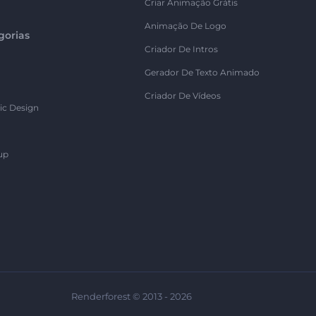
Criar Animação Grátis
Animação De Logo
gorias
Criador De Intros
Gerador De Texto Animado
Criador De Vídeos
ic Design
up
Renderforest © 2013 - 2026