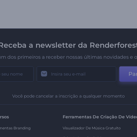
Receba a newsletter da Renderfores
um dos primeiros a receber nossas últimas novidades e o
Par
Você pode cancelar a inscrição a qualquer momento
rsos
Ferramentas De Criação De Víde
mentas Branding
Visualizador De Música Gratuito