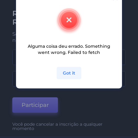
Receba a newsletter da
Renderforest
Seja um dos primeiros a receber
nossas últimas novidades e ofertas
Alguma coisa deu errado. Something
went wrong. Failed to fetch
Got it
Participar
Você pode cancelar a inscrição a qualquer
momento