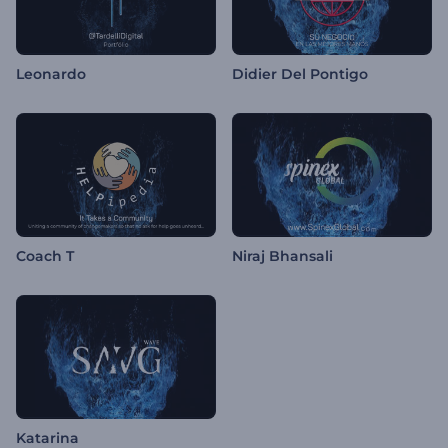
Leonardo
Didier Del Pontigo
Coach T
Niraj Bhansali
Katarina