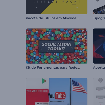
Pacote de Títulos em Movimento
Kit de Ferramentas para Redes Sociais
Abertu