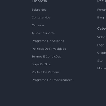
Empresa
Recu
Sobre Nós
Ferra
Contate-Nos
Blog
Carreiras
Cate
Ajuda E Suporte
Vídeo
Programa De Afiliados
Logo
Políticas De Privacidade
Graph
Termos E Condições
Site
Mapa Do Site
Mock
Política De Parceria
Programa De Embaixadores