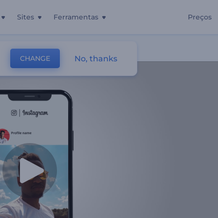
Sites
Ferramentas
Preços
No, thanks
CHANGE