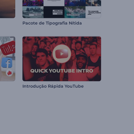
a
Pacote de Tipografia Nítida
Introdução Rápida YouTube