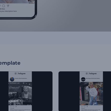
template