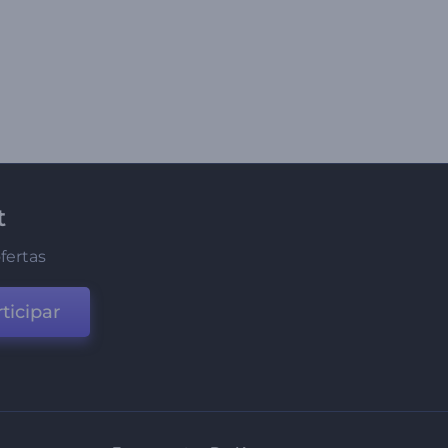
t
fertas
ticipar