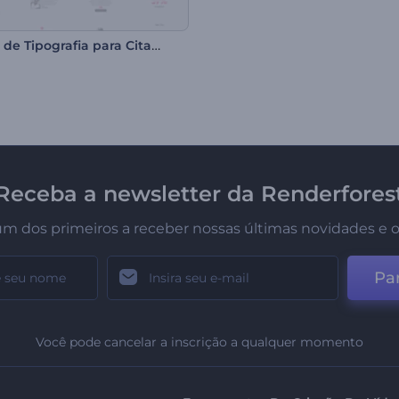
Pacote de Tipografia para Citações
Receba a newsletter da Renderfores
um dos primeiros a receber nossas últimas novidades e o
Par
Você pode cancelar a inscrição a qualquer momento