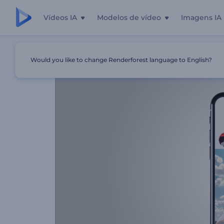
Vídeos IA
Modelos de vídeo
Imagens IA
Início
Templates
Promoção De Perfil No Instagram
Would you like to change Renderforest language to English?