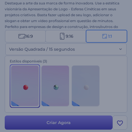
Destaque a arte da sua marca de forma inovadora. Use a estética
visionária da Apresentação de Logo - Esferas Cinéticas em seus
projetos criativos. Basta fazer upload de seu logo, adicionar o
slogan e obter um vídeo profissional em questão de minutos.
Perfeito para empresas de design e construção, intros/outros do
YouTube, projetos de marca, apresentações corporativas e muito
16:9
9:16
1:1
outros projetos. Dê uma chance a este template agora!
Versão Quadrada / 15 segundos
Estilos disponíveis
(3)
Criar Agora