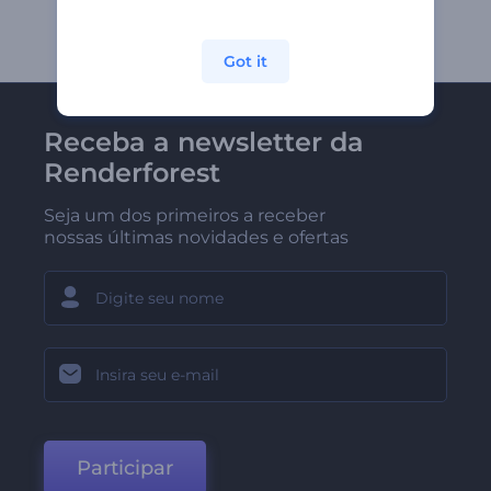
Got it
Receba a newsletter da
Renderforest
Seja um dos primeiros a receber
nossas últimas novidades e ofertas
Participar