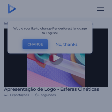
Início
Templates
Apresentação De Logo - Esferas Cinéticas
Would you like to change Renderforest language
to English?
No, thanks
CHANGE
Apresentação de Logo - Esferas Cinéticas
475
Exportações
15 segundos