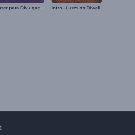
Teaser para Divulgação de Eventos
Intro - Luzes do Diwali
t