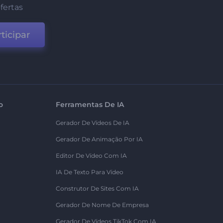
fertas
ticipar
o
Ferramentas De IA
Gerador De Vídeos De IA
Gerador De Animação Por IA
Editor De Vídeo Com IA
IA De Texto Para Vídeo
Construtor De Sites Com IA
Gerador De Nome De Empresa
Gerador De Vídeos TikTok Com IA