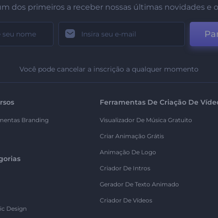
um dos primeiros a receber nossas últimas novidades e o
Par
Você pode cancelar a inscrição a qualquer momento
rsos
Ferramentas De Criação De Víde
mentas Branding
Visualizador De Música Gratuito
Criar Animação Grátis
Animação De Logo
gorias
Criador De Intros
Gerador De Texto Animado
Criador De Vídeos
ic Design