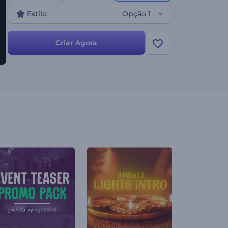
Experimente agora!
Estilo
Opção 1
Criar Agora