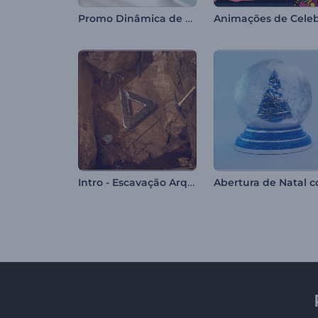
Promo Dinâmica de Perfil do Instagram
Intro - Escavação Arqueológica