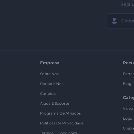
Seja 
Empresa
Recu
Sobre Nós
Ferra
Contate-Nos
Blog
Carreiras
Cate
Ajuda E Suporte
Vídeo
Programa De Afiliados
Logo
Políticas De Privacidade
Graph
Termos E Condições