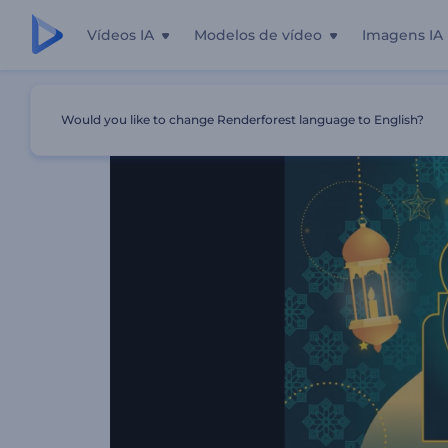
Vídeos IA
Modelos de vídeo
Imagens IA
Início
Templates
Animações Do Lailat Al Miraj
Would you like to change Renderforest language to English?