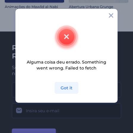
Animações do Mawlid al-Nabi
Abertura Urbana Grunge
Receba a newsletter da
Renderforest
Alguma coisa deu errado. Something
Seja um dos primeiros a receber
went wrong. Failed to fetch
nossas últimas novidades e ofertas
Got it