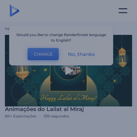
Início
Templates
Animações Do Lailat Al Miraj
Would you like to change Renderforest language
to English?
No, thanks
CHANGE
Animações do Lailat al Miraj
8K+
Exportações
15 segundos