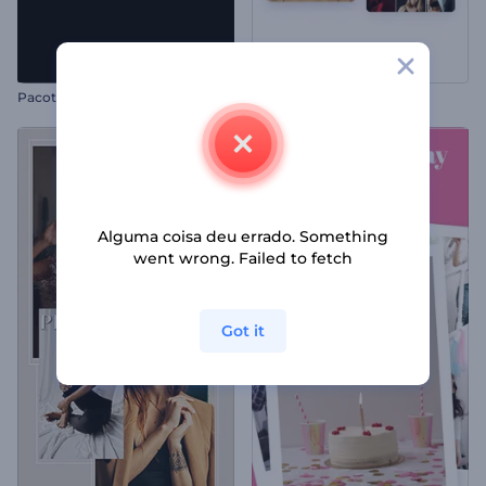
Pacote de Tipografia Rápida
Promoção de Perfil TikTok
Alguma coisa deu errado. Something
went wrong. Failed to fetch
Got it