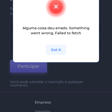
Seja um dos primeiros a receber
nossas últimas novidades e ofertas
Alguma coisa deu errado. Something
went wrong. Failed to fetch
Got it
Participar
Você pode cancelar a inscrição a qualquer
momento
Empresa
Sobre Nós