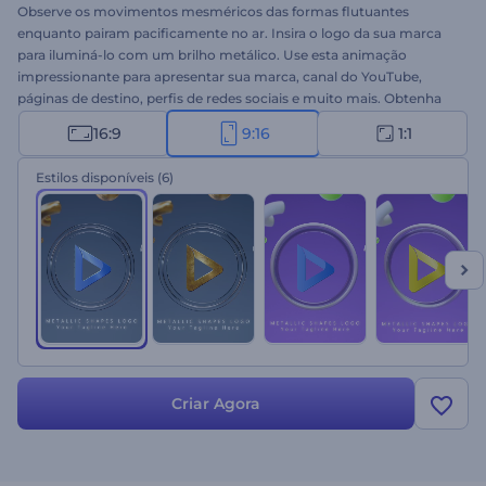
Observe os movimentos mesméricos das formas flutuantes
enquanto pairam pacificamente no ar. Insira o logo da sua marca
para iluminá-lo com um brilho metálico. Use esta animação
impressionante para apresentar sua marca, canal do YouTube,
páginas de destino, perfis de redes sociais e muito mais. Obtenha
uma apresentação sofisticada para seu logo hoje mesmo!
16:9
9:16
1:1
Estilos disponíveis
(6)
Criar Agora