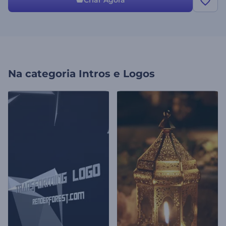
Criar Agora
Na categoria
Intros e Logos