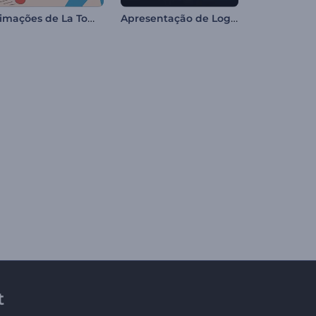
Animações de La Tomatina
Apresentação de Logo - Estrutura Sólida
t