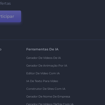
fertas
ticipar
o
Ferramentas De IA
Gerador De Vídeos De IA
Gerador De Animação Por IA
Editor De Vídeo Com IA
IA De Texto Para Vídeo
Construtor De Sites Com IA
Gerador De Nome De Empresa
Gerador De Vídeos TikTok Com IA