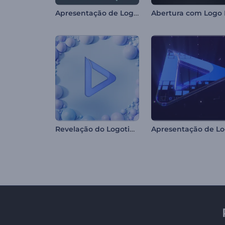
Apresentação de Logo - Respingos de Água
Revelação do Logotipo Soft Balls