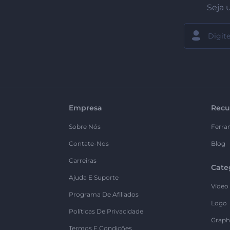
Seja 
Empresa
Recu
Sobre Nós
Ferra
Contate-Nos
Blog
Carreiras
Cate
Ajuda E Suporte
Vídeo
Programa De Afiliados
Logo
Políticas De Privacidade
Graph
Termos E Condições