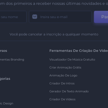
um dos primeiros a receber nossas últimas novidades e o
Par
Você pode cancelar a inscrição a qualquer momento
rsos
Ferramentas De Criação De Víde
mentas Branding
Visualizador De Música Gratuito
Criar Animação Grátis
Animação De Logo
gorias
Criador De Intros
Gerador De Texto Animado
Criador De Vídeos
ic Design